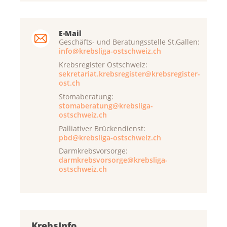
E-Mail
Geschäfts- und Beratungsstelle St.Gallen:
info@krebsliga-ostschweiz.ch
Krebsregister Ostschweiz:
sekretariat.krebsregister@krebsregister-
ost.ch
Stomaberatung:
stomaberatung@krebsliga-
ostschweiz.ch
Palliativer Brückendienst:
pbd@krebsliga-ostschweiz.ch
Darmkrebsvorsorge:
darmkrebsvorsorge@krebsliga-
ostschweiz.ch
KrebsInfo