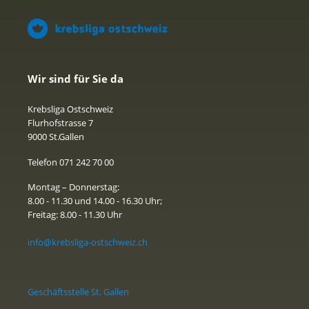
Wir sind für Sie da
Krebsliga Ostschweiz
Flurhofstrasse 7
9000 St.Gallen
Telefon 071 242 70 00
Montag – Donnerstag:
8.00 - 11.30 und 14.00 - 16.30 Uhr;
Freitag: 8.00 - 11.30 Uhr
info@krebsliga-ostschweiz.ch
Geschäftsstelle St. Gallen