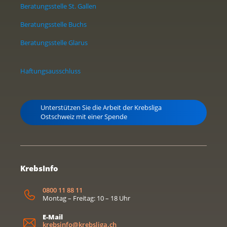
Beratungsstelle St. Gallen
Beratungsstelle Buchs
Beratungsstelle Glarus
Haftungsausschluss
Unterstützen Sie die Arbeit der Krebsliga
Ostschweiz mit einer Spende
KrebsInfo
0800 11 88 11
Montag – Freitag: 10 – 18 Uhr
E-Mail
krebsinfo@krebsliga.ch