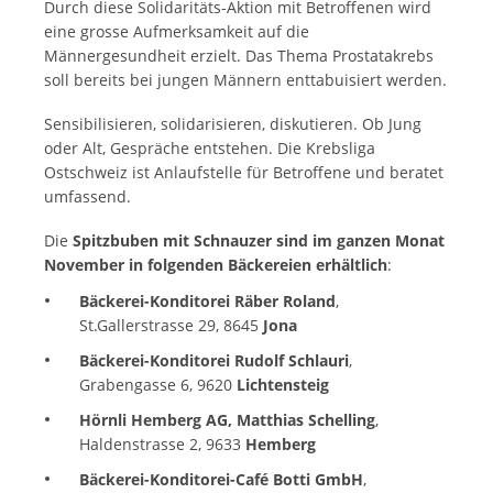
Durch diese Solidaritäts-Aktion mit Betroffenen wird
eine grosse Aufmerksamkeit auf die
Männergesundheit erzielt. Das Thema Prostatakrebs
soll bereits bei jungen Männern enttabuisiert werden.
Sensibilisieren, solidarisieren, diskutieren. Ob Jung
oder Alt, Gespräche entstehen. Die Krebsliga
Ostschweiz ist Anlaufstelle für Betroffene und beratet
umfassend.
Die
Spitzbuben mit Schnauzer sind im ganzen Monat
November in folgenden Bäckereien erhältlich
:
Bäckerei-Konditorei Räber Roland
,
St.Gallerstrasse 29, 8645
Jona
Bäckerei-Konditorei Rudolf Schlauri
,
Grabengasse 6, 9620
Lichtensteig
Hörnli Hemberg AG, Matthias Schelling
,
Haldenstrasse 2, 9633
Hemberg
Bäckerei-Konditorei-Café Botti GmbH
,