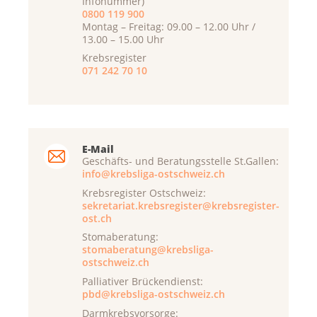
Infonummer)
0800 119 900
Montag – Freitag: 09.00 – 12.00 Uhr /
13.00 – 15.00 Uhr
Krebsregister
071 242 70 10
E-Mail
Geschäfts- und Beratungsstelle St.Gallen:
info@krebsliga-ostschweiz.ch
Krebsregister Ostschweiz:
sekretariat.krebsregister@krebsregister-
ost.ch
Stomaberatung:
stomaberatung@krebsliga-
ostschweiz.ch
Palliativer Brückendienst:
pbd@krebsliga-ostschweiz.ch
Darmkrebsvorsorge: