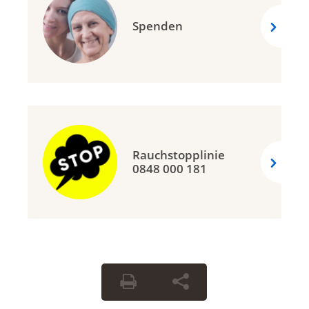
Spenden
Rauchstopplinie
0848 000 181