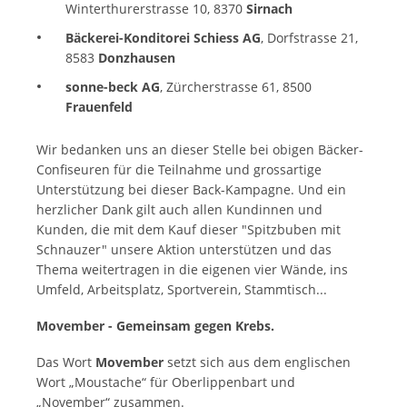
Winterthurerstrasse 10, 8370
Sirnach
Bäckerei-Konditorei Schiess AG
, Dorfstrasse 21,
8583
Donzhausen
sonne-beck AG
, Zürcherstrasse 61, 8500
Frauenfeld
Wir bedanken uns an dieser Stelle bei obigen Bäcker-
Confiseuren für die Teilnahme und grossartige
Unterstützung bei dieser Back-Kampagne. Und ein
herzlicher Dank gilt auch allen Kundinnen und
Kunden, die mit dem Kauf dieser "Spitzbuben mit
Schnauzer" unsere Aktion unterstützen und das
Thema weitertragen in die eigenen vier Wände, ins
Umfeld, Arbeitsplatz, Sportverein, Stammtisch...
Movember - Gemeinsam gegen Krebs.
Das Wort
Movember
setzt sich aus dem englischen
Wort „Moustache“ für Oberlippenbart und
„November“ zusammen.