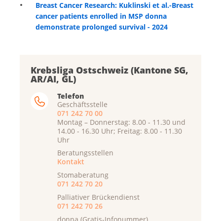
Breast Cancer Research: Kuklinski et al.-Breast
cancer patients enrolled in MSP donna
demonstrate prolonged survival - 2024
Krebsliga Ostschweiz (Kantone SG,
AR/AI, GL)
Telefon
Geschäftsstelle
071 242 70 00
Montag – Donnerstag: 8.00 - 11.30 und
14.00 - 16.30 Uhr; Freitag: 8.00 - 11.30
Uhr
Beratungsstellen
Kontakt
Stomaberatung
071 242 70 20
Palliativer Brückendienst
071 242 70 26
donna (Gratis-Infonummer)