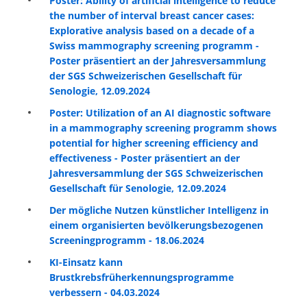
Poster: Ability of artificial intelligence to reduce
the number of interval breast cancer cases:
Explorative analysis based on a decade of a
Swiss mammography screening programm -
Poster präsentiert an der Jahresversammlung
der SGS Schweizerischen Gesellschaft für
Senologie, 12.09.2024
Poster: Utilization of an AI diagnostic software
in a mammography screening programm shows
potential for higher screening efficiency and
effectiveness -
Poster präsentiert an der
Jahresversammlung der SGS Schweizerischen
Gesellschaft für Senologie, 12.09.2024
Der mögliche Nutzen künstlicher Intelligenz in
einem organisierten bevölkerungsbezogenen
Screeningprogramm - 18.06.2024
KI-Einsatz kann
Brustkrebsfrüherkennungsprogramme
verbessern - 04.03.2024