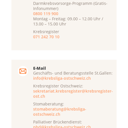
Darmkrebsvorsorge-Programm (Gratis-
Infonummer)
0800 119 900
Montag – Freitag: 09.00 – 12.00 Uhr /
13.00 – 15.00 Uhr
Krebsregister
071 242 70 10
E-Mail
Geschäfts- und Beratungsstelle St.Gallen:
info@krebsliga-ostschweiz.ch
Krebsregister Ostschweiz:
sekretariat.krebsregister@krebsregister-
ost.ch
Stomaberatung:
stomaberatung@krebsliga-
ostschweiz.ch
Palliativer Brückendienst:
pbd@krebsliga-ostschweiz.ch