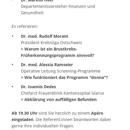
Departementsvorsteher Finanzen und
Gesundheit
Es referieren:
Dr. med. Rudolf Morant
Präsident Krebsliga Ostschweiz
>
Warum ist ein Brustkrebs-
Früherkennungsprogramm sinnvoll?
Dr. med. Alessia Ramseier
Operative Leitung Screening-Programme
>
Wie funktioniert das Programm "donna"?
Dr. Ioannis Dedes
Chefarzt Frauenklinik Kantonsspital Glarus
>
Abklärung von auffälligen Befunden
Ab 19.30 Uhr
sind Sie herzlich zu einem
Apéro
eingeladen
. Die Referent:innen beantworten dabei
gerne Ihre individuellen Fragen.