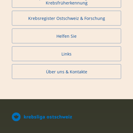
Krebsfrüherkennung
Krebsregister Ostschweiz & Forschung
Helfen Sie
Links
Über uns & Kontakte