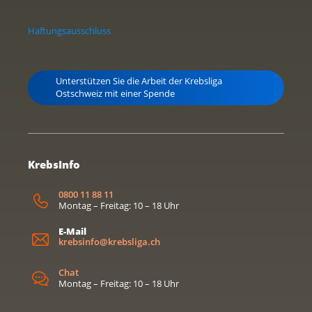
Haftungsausschluss
Unterstützen Sie die Arbeit der Krebsliga
Ostschweiz mit einer Spende
KrebsInfo
0800 11 88 11
Montag – Freitag: 10 – 18 Uhr
E-Mail
krebsinfo@krebsliga.ch
Chat
Montag – Freitag: 10 – 18 Uhr