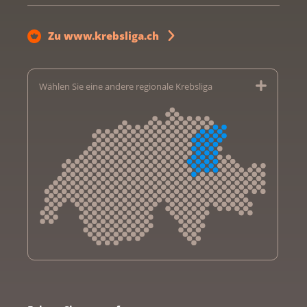
Zu www.krebsliga.ch
Wählen Sie eine andere regionale Krebsliga
Krebsliga Aargau
Krebsliga beider Basel