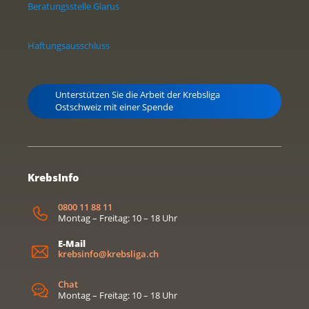
Beratungsstelle Glarus
Haftungsausschluss
Unterstützen Sie die Arbeit der Krebsliga
Ostschweiz mit einer Spende
KrebsInfo
0800 11 88 11
Montag – Freitag: 10 – 18 Uhr
E-Mail
krebsinfo@krebsliga.ch
Chat
Montag – Freitag: 10 – 18 Uhr