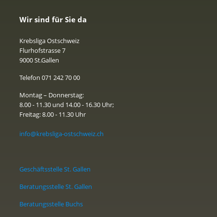
Ihre Ärztin oder Ihr Arzt wird mit Ihnen das weitere
Vorgehen besprechen.
Wir sind für Sie da
Wieviel kostet mich diese Vorsorge?
Krebsliga Ostschweiz
Flurhofstrasse 7
Im Rahmen des qualitätskontrollierten
9000 St.Gallen
Darmkrebsvorsorge-Programms übernimmt Ihre
Grundversicherung zu 90% die Kosten der
Telefon 071 242 70 00
Vorsorgeuntersuchung. Somit wird Ihnen für die
Montag – Donnerstag:
Untersuchungen unabhängig von der gewählten
8.00 - 11.30 und 14.00 - 16.30 Uhr;
Franchise ein Selbstbehalt von 10% verrechnet. Für
Freitag: 8.00 - 11.30 Uhr
den FIT-Test sind das 4.60 Franken und für die
Darmspiegelung zwischen 100 bis 250 Franken. Eine
info@krebsliga-ostschweiz.ch
genauere Kostenaufstellung finden Sie unter dem
Punkt
"Vorsorgemethoden und Kosten"
.
Geschäftsstelle St. Gallen
Beratungsstelle St. Gallen
Beratungsstelle Buchs