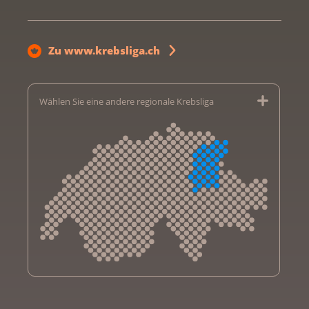
Zu www.krebsliga.ch
Wählen Sie eine andere regionale Krebsliga
Krebsliga Aargau
Krebsliga beider Basel