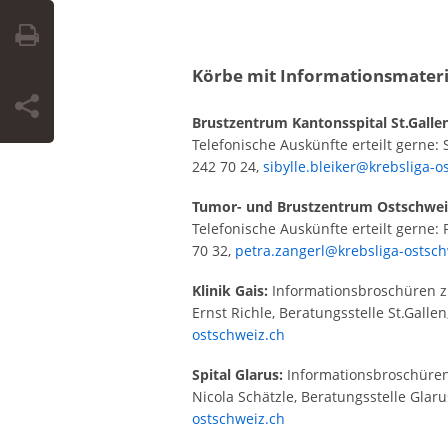
Körbe mit Informationsmateri
Brustzentrum Kantonsspital St.Gallen
Telefonische Auskünfte erteilt gerne: S
242 70 24,
sibylle.bleiker@krebsliga-o
Tumor- und Brustzentrum Ostschwei
Telefonische Auskünfte erteilt gerne: 
70 32,
petra.zangerl@krebsliga-ostsch
Klinik Gais:
Informationsbroschüren zu
Ernst Richle, Beratungsstelle St.Galle
ostschweiz.ch
Spital Glarus:
Informationsbroschüren 
Nicola Schätzle, Beratungsstelle Glaru
ostschweiz.ch