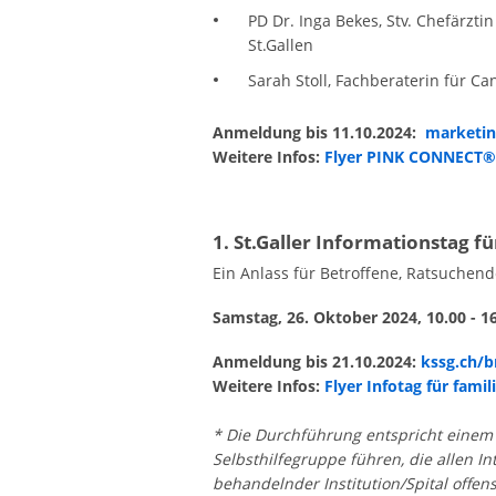
PD Dr. Inga Bekes, Stv. Chefärzti
St.Gallen
Sarah Stoll, Fachberaterin für Ca
Anmeldung bis 11.10.2024:
marketin
Weitere Infos:
Flyer PINK CONNECT®
1. St.Galler Informationstag f
Ein Anlass für Betroffene, Ratsuchend
Samstag, 26. Oktober 2024, 10.00 - 1
Anmeldung bis 21.10.2024:
kssg.ch/b
Weitere Infos:
Flyer Infotag für fami
* Die Durchführung entspricht einem 
Selbsthilfegruppe führen, die allen 
behandelnder Institution/Spital offen