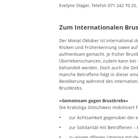
Evelyne Stäger, Telefon 071 242 70 25
Zum Internationalen Bru
Der Monat Oktober ist international 
Risiken und Früherkennung sowie auf
aufmerksam gemacht. Je früher Brustk
Überlebenschancen, zudem kann bei 
behandelt werden. Doch auch die Zeit 
manche Betroffene folgt in dieser ein
Bevölkerung während des internation
Brustkrebs.
«Gemeinsam gegen Brustkrebs»
Die Krebsliga Ostschweiz mobilisiert
zur Achtsamkeit gegenüber der 
zur Solidarität mit Betroffenen –
zu einem offenen Umgang mit de