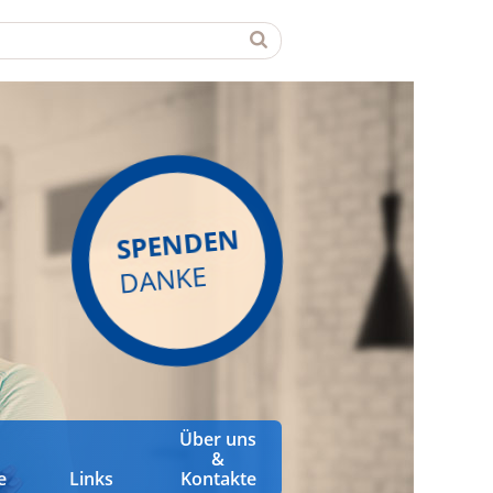
SPENDEN
DANKE
Über uns
&
e
Links
Kontakte