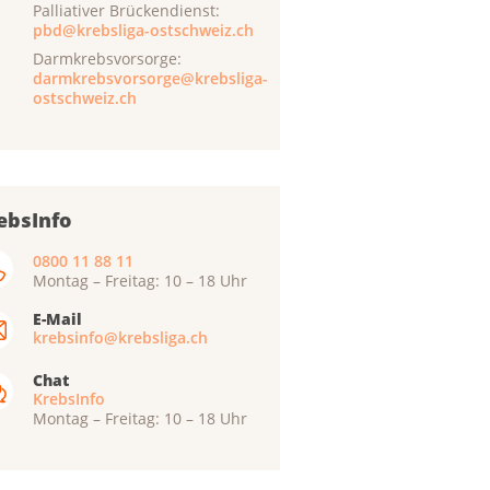
Palliativer Brückendienst:
pbd@krebsliga-ostschweiz.ch
Darmkrebsvorsorge:
darmkrebsvorsorge@krebsliga-
ostschweiz.ch
ebsInfo
0800 11 88 11
Montag – Freitag: 10 – 18 Uhr
E-Mail
krebsinfo@krebsliga.ch
Chat
KrebsInfo
Montag – Freitag: 10 – 18 Uhr