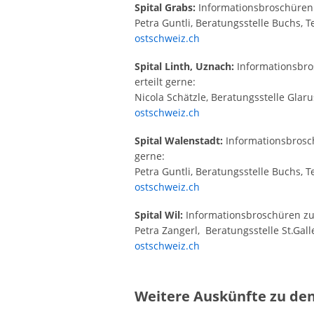
Spital Grabs:
Informationsbroschüren 
Petra Guntli, Beratungsstelle Buchs, T
ostschweiz.ch
Spital Linth, Uznach:
Informationsbro
erteilt gerne:
Nicola Schätzle, Beratungsstelle Glaru
ostschweiz.ch
Spital Walenstadt:
Informationsbrosch
gerne:
Petra Guntli, Beratungsstelle Buchs, T
ostschweiz.ch
Spital Wil:
Informationsbroschüren zum
Petra Zangerl, Beratungsstelle St.Gall
ostschweiz.ch
Weitere Auskünfte zu den