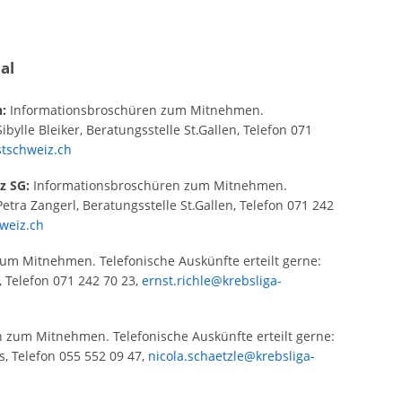
al
:
Informationsbroschüren zum Mitnehmen.
ibylle Bleiker, Beratungsstelle St.Gallen, Telefon 071
stschweiz.ch
z SG:
Informationsbroschüren zum Mitnehmen.
Petra Zangerl, Beratungsstelle St.Gallen, Telefon 071 242
weiz.ch
m Mitnehmen. Telefonische Auskünfte erteilt gerne:
n, Telefon 071 242 70 23,
ernst.richle@krebsliga-
zum Mitnehmen. Telefonische Auskünfte erteilt gerne:
s, Telefon 055 552 09 47,
nicola.schaetzle@krebsliga-