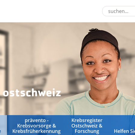
prävento -
Krebsregister
Krebsvorsorge &
Ostschweiz &
e
Krebsfrüherkennung
Forschung
Helfen Si