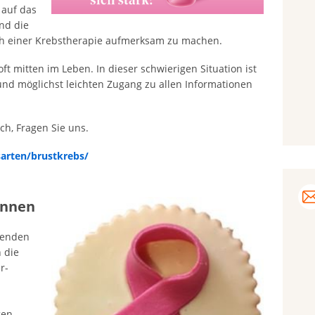
 auf das
nd die
ch einer Krebstherapie aufmerksam zu machen.
oft mitten im Leben. In dieser schwierigen Situation ist
und möglichst leichten Zugang zu allen Informationen
ch, Fragen Sie uns.
arten/brustkrebs/
innen
tenden
 die
r-
gen.