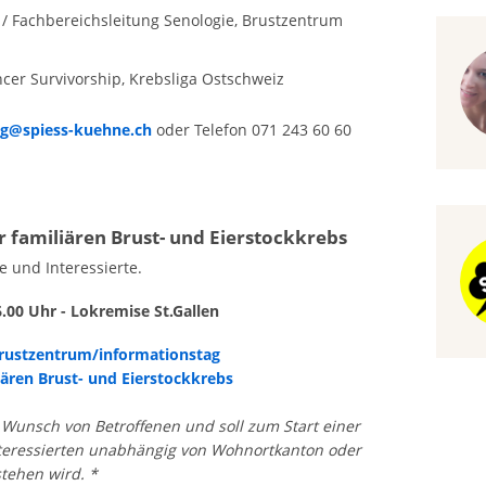
n / Fachbereichsleitung Senologie, Brustzentrum
ncer Survivorship, Krebsliga Ostschweiz
g@spiess-kuehne.ch
oder Telefon 071 243 60 60
ür familiären Brust- und Eierstockkrebs
e und Interessierte.
6.00 Uhr - Lokremise St.Gallen
rustzentrum/informationstag
liären Brust- und Eierstockkrebs
Wunsch von Betroffenen und soll zum Start einer
Interessierten unabhängig von Wohnortkanton oder
stehen wird. *