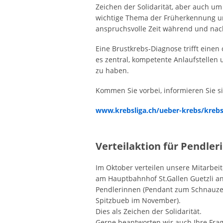
Zeichen der Solidarität, aber auch um
wichtige Thema der Früherkennung u
anspruchsvolle Zeit während und na
Eine Brustkrebs-Diagnose trifft einen 
es zentral, kompetente Anlaufstellen 
zu haben.
Kommen Sie vorbei, informieren Sie si
www.krebsliga.ch/ueber-krebs/krebs
Verteilaktion für Pendler
Im Oktober verteilen unsere Mitarbei
am Hauptbahnhof St.Gallen Guetzli an
Pendlerinnen (Pendant zum Schnauze
Spitzbueb im November).
Dies als Zeichen der Solidarität.
Gerne beantworten wir auch Ihre Fra