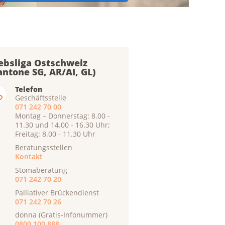
ebsliga Ostschweiz
antone SG, AR/AI, GL)
Telefon
Geschäftsstelle
071 242 70 00
Montag – Donnerstag: 8.00 -
11.30 und 14.00 - 16.30 Uhr;
Freitag: 8.00 - 11.30 Uhr
Beratungsstellen
Kontakt
Stomaberatung
071 242 70 20
Palliativer Brückendienst
071 242 70 26
donna (Gratis-Infonummer)
0800 100 888