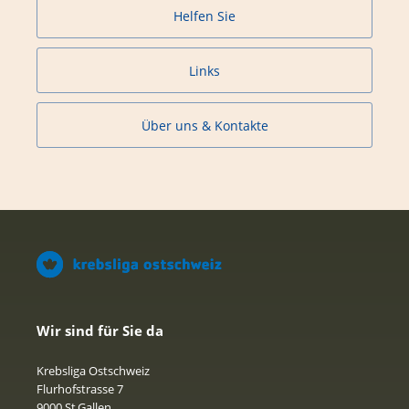
Helfen Sie
Links
Über uns & Kontakte
Wir sind für Sie da
Krebsliga Ostschweiz
Flurhofstrasse 7
9000 St.Gallen