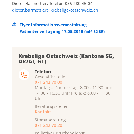
Dieter Barmettler, Telefon 055 280 45 04
dieter.barmettler@krebsliga-ostschweiz.ch
Flyer Informationsveranstaltung
Patientenverfügung 17.05.2018
(
pdf
,
82 KB
)
Krebsliga Ostschweiz (Kantone SG,
AR/AI, GL)
Telefon
Geschäftsstelle
071 242 70 00
Montag – Donnerstag: 8.00 - 11.30 und
14.00 - 16.30 Uhr; Freitag: 8.00 - 11.30
Uhr
Beratungsstellen
Kontakt
Stomaberatung
071 242 70 20
Palliativer Brückendienst