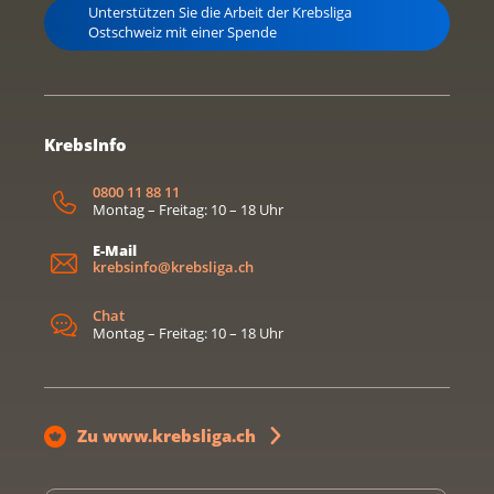
Unterstützen Sie die Arbeit der Krebsliga
Ostschweiz mit einer Spende
KrebsInfo
0800 11 88 11
Montag – Freitag: 10 – 18 Uhr
E-Mail
krebsinfo@krebsliga.ch
Chat
Montag – Freitag: 10 – 18 Uhr
Zu www.krebsliga.ch