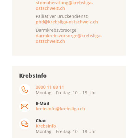
stomaberatung@krebsliga-
ostschweiz.ch
Palliativer Brückendienst:
pbd@krebsliga-ostschweiz.ch
Darmkrebsvorsorge:
darmkrebsvorsorge@krebsliga-
ostschweiz.ch
KrebsInfo
0800 11 88 11
Montag – Freitag: 10 – 18 Uhr
E-Mail
krebsinfo@krebsliga.ch
Chat
KrebsInfo
Montag – Freitag: 10 – 18 Uhr