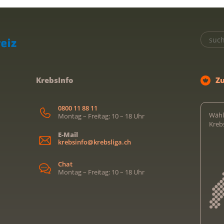
KrebsInfo
Z
0800 11 88 11
Wähl
Montag – Freitag: 10 – 18 Uhr
Kreb
E-Mail
krebsinfo@krebsliga.ch
Chat
Montag – Freitag: 10 – 18 Uhr