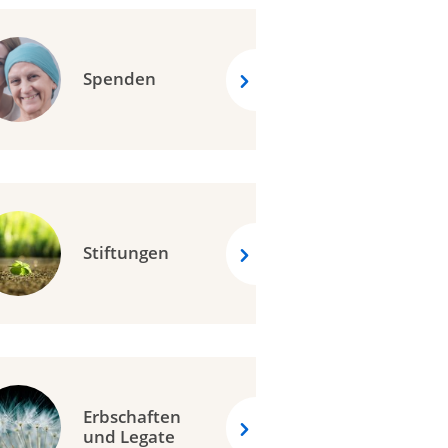
Spenden
Stiftungen
Erbschaften
und Legate