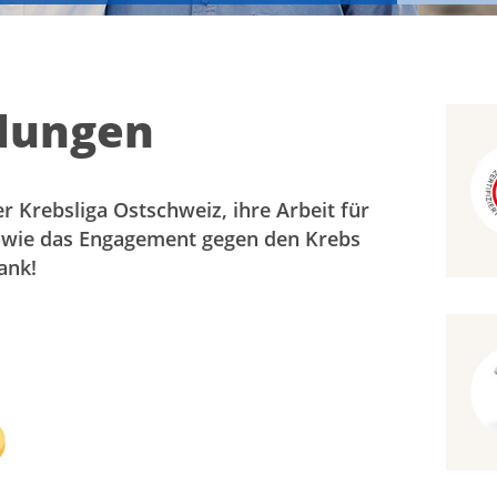
dungen
er Krebsliga Ostschweiz, ihre Arbeit für
owie das Engagement gegen den Krebs
ank!