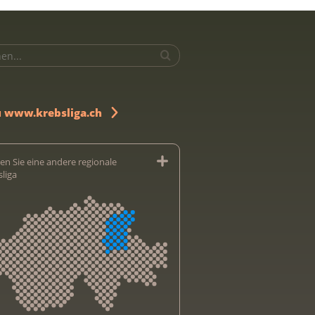
u www.krebsliga.ch
en Sie eine andere regionale
sliga