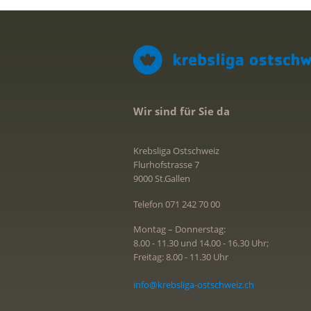
Wir sind für Sie da
Krebsliga Ostschweiz
Flurhofstrasse 7
9000 St.Gallen
Telefon 071 242 70 00
Montag – Donnerstag:
8.00 - 11.30 und 14.00 - 16.30 Uhr;
Freitag: 8.00 - 11.30 Uhr
info@krebsliga-ostschweiz.ch