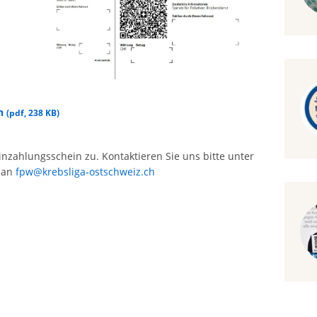
en
(
pdf
,
238 KB
)
nzahlungsschein zu. Kontaktieren Sie uns bitte unter
l an
fpw@krebsliga-ostschweiz.ch