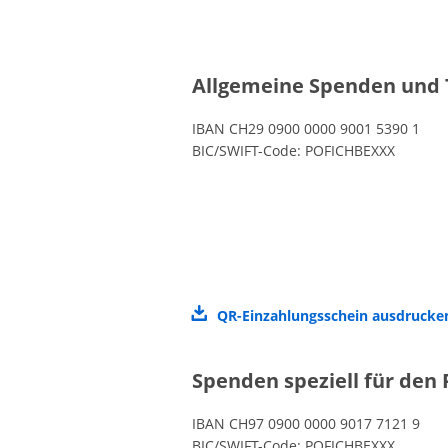
Allgemeine Spenden und
IBAN CH29 0900 0000 9001 5390 1
BIC/SWIFT-Code: POFICHBEXXX
QR-Einzahlungsschein ausdruck
Spenden speziell für den 
IBAN CH97 0900 0000 9017 7121 9
BIC/SWIFT-Code: POFICHBEXXX